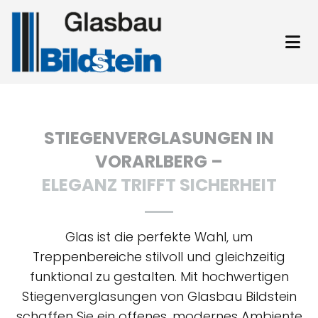
STIEGENVERGLASUNGEN IN
VORARLBERG –
ELEGANZ TRIFFT SICHERHEIT
Glas ist die perfekte Wahl, um
Treppenbereiche stilvoll und gleichzeitig
funktional zu gestalten. Mit hochwertigen
Stiegenverglasungen von Glasbau Bildstein
schaffen Sie ein offenes, modernes Ambiente