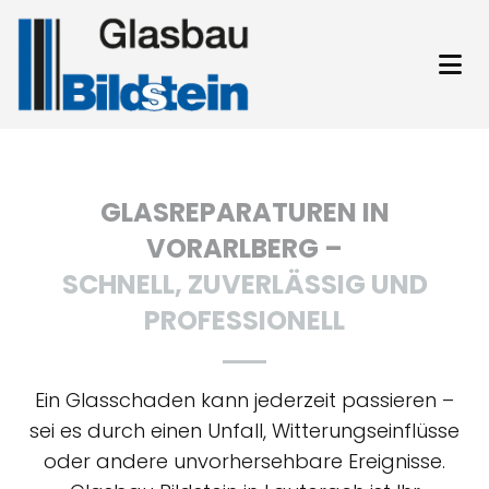
GLASREPARATUREN IN
VORARLBERG –
SCHNELL, ZUVERLÄSSIG UND
PROFESSIONELL
Ein Glasschaden kann jederzeit passieren –
sei es durch einen Unfall, Witterungseinflüsse
oder andere unvorhersehbare Ereignisse.